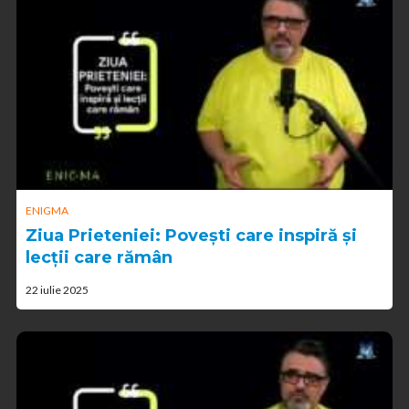
ENIGMA
Ziua Prieteniei: Povești care inspiră și
lecții care rămân
22 iulie 2025