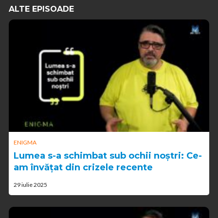
ALTE EPISOADE
ENIGMA
Lumea s-a schimbat sub ochii noștri: Ce-
am învățat din crizele recente
29 iulie 2025