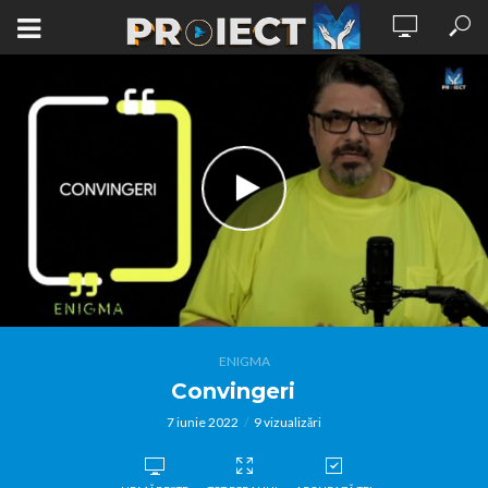
ENIGMA
Convingeri
7 iunie 2022
9 vizualizări