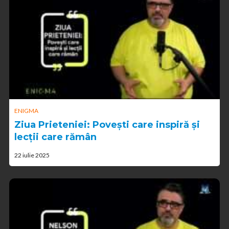
ENIGMA
Ziua Prieteniei: Povești care inspiră și
lecții care rămân
22 iulie 2025