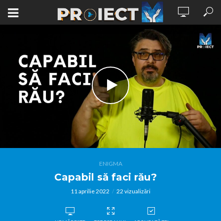
ENIGMA
Capabil să faci rău?
11 aprilie 2022
22 vizualizări