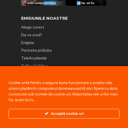
EMISIUNILE NOASTRE
Alege corect
De ce cred?
Enigma
Portrete prăfuite
TeleAcademia
Reflecții biblice
NE GĂSEȘTI ȘI PE
Cookie-urile Pentru a asigura buna funcționare a acestui site,
uneori plasăm în computerul dumneavoastră mici fișiere cu date,
cunoscute sub numele de cookie-uri. Majoritatea site-urilor mari
fac acest lucru.
Politică de confidențialitate
Acceptă cookie-uri