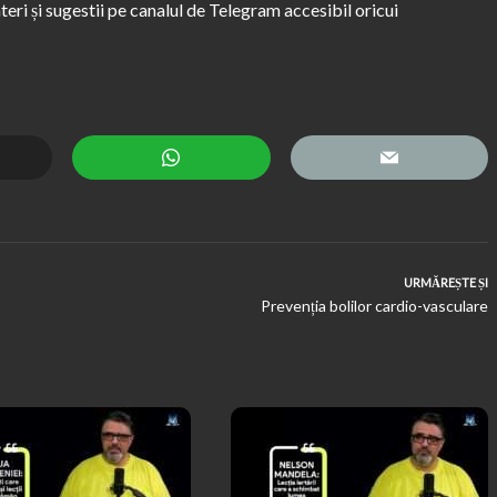
ri și sugestii pe canalul de Telegram accesibil oricui
URMĂREȘTE ȘI
Prevenția bolilor cardio-vasculare