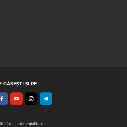
E GĂSEȘTI ȘI PE
litică de confidențialitate