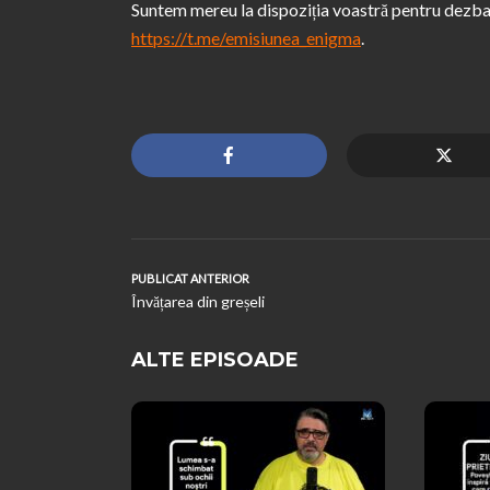
Suntem mereu la dispoziția voastră pentru dezbate
https://t.me/emisiunea_enigma
.
PUBLICAT ANTERIOR
Învățarea din greșeli
ALTE EPISOADE