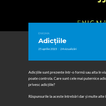
ENIGMA
Adicțiile
25 aprilie 2023
24 vizualizări
Adicțiile sunt prezente într-o formă sau alta în vi
poate controla. Care sunt cele mai puternice adic
privesc adicțiile?
Răspunsurile la aceste întrebări dar și multe alte