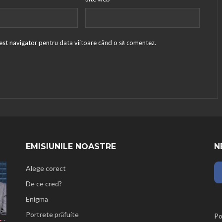
cest navigator pentru data viitoare când o să comentez.
EMISIUNILE NOASTRE
N
Alege corect
De ce cred?
Enigma
Portrete prăfuite
Po