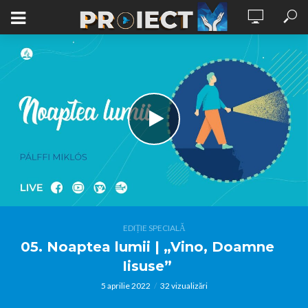
EDIȚIE SPECIALĂ
05. Noaptea lumii | „Vino, Doamne
Iisuse”
5 aprilie 2022
32 vizualizări