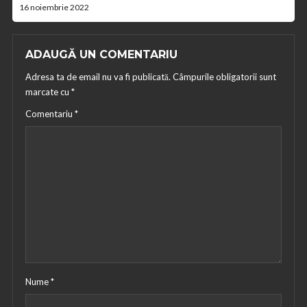
16 noiembrie 2022
ADAUGĂ UN COMENTARIU
Adresa ta de email nu va fi publicată.
Câmpurile obligatorii sunt
marcate cu
*
Comentariu
*
Nume
*