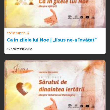
EDIȚIE SPECIALĂ
Ca în zilele lui Noe | „Iisus ne-a învățat”
19 noiembrie 2022