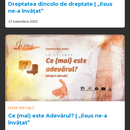
Dreptatea dincolo de dreptate | „Iisus
ne-a învățat”
17 noiembrie 2022
EDIȚIE SPECIALĂ
Ce (mai) este Adevărul? | „Iisus ne-a
învățat”