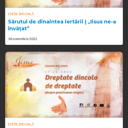
EDIȚIE SPECIALĂ
Sărutul de dinaintea iertării | „Iisus ne-a
învățat”
18 noiembrie 2022
EDIȚIE SPECIALĂ