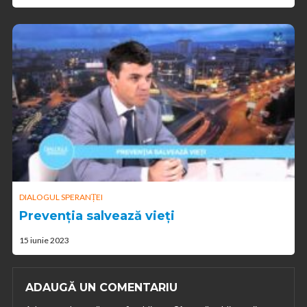
DIALOGUL SPERANȚEI
Prevenția salvează vieți
15 iunie 2023
ADAUGĂ UN COMENTARIU