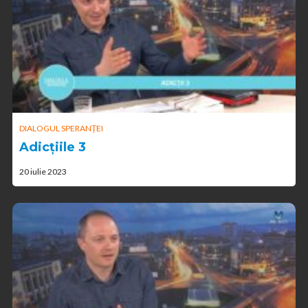
DIALOGUL SPERANȚEI
Adicțiile 3
20 iulie 2023