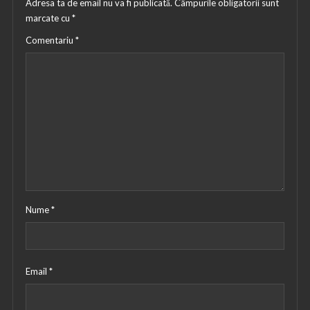
Adresa ta de email nu va fi publicată.
Câmpurile obligatorii sunt
marcate cu
*
Comentariu
*
Nume
*
Email
*