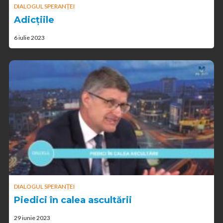
DIALOGUL SPERANȚEI
Adicțiile
6 iulie 2023
DIALOGUL SPERANȚEI
Piedici în calea ascultării
29 iunie 2023