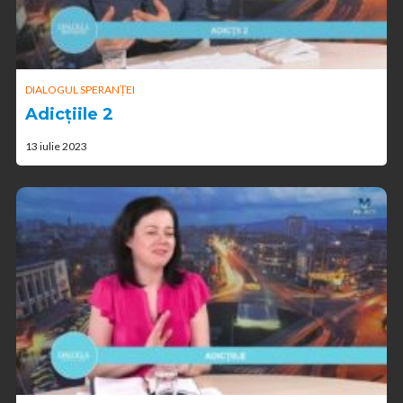
DIALOGUL SPERANȚEI
Adicțiile 2
13 iulie 2023