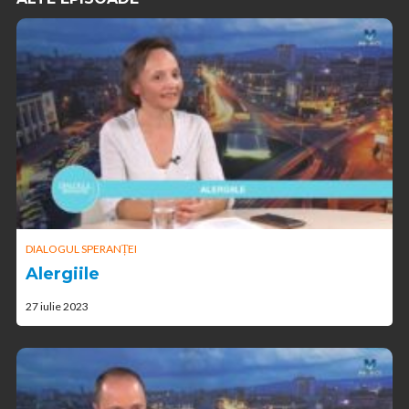
DIALOGUL SPERANȚEI
Alergiile
27 iulie 2023