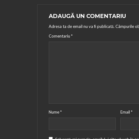
ADAUGĂ UN COMENTARIU
Adresa ta de email nu va fi publicată.
Câmpurile ob
Comentariu
*
Nume
*
Email
*