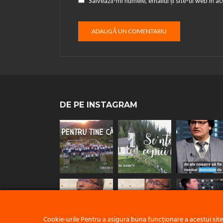
Salvează-mi numele, emailul și site-ul web în a
DE PE INSTAGRAM
Cookie-urile Pentru a asigura buna funcționare a acestui sit