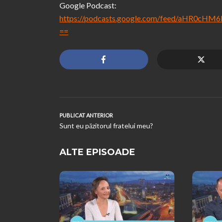
Google Podcast:
https://podcasts.google.com/feed/aHR0
==
PUBLICAT ANTERIOR
Sunt eu păzitorul fratelui meu?
ALTE EPISOADE