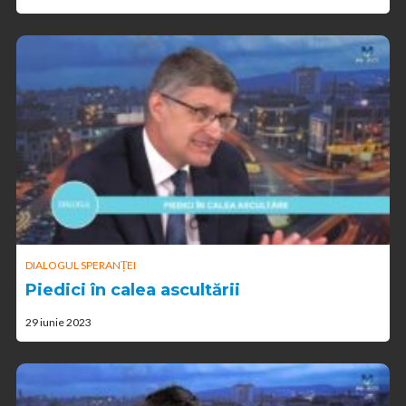
DIALOGUL SPERANȚEI
Piedici în calea ascultării
29 iunie 2023