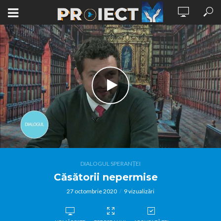
DIALOGUL SPERANȚEI
Căsătorii nepermise
27 octombrie 2020
9 vizualizări