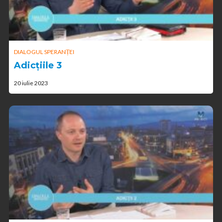
DIALOGUL SPERANȚEI
Adicțiile 3
20 iulie 2023