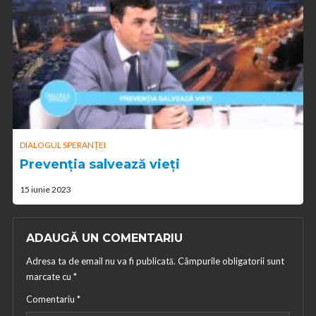
DIALOGUL SPERANȚEI
Prevenția salvează vieți
15 iunie 2023
ADAUGĂ UN COMENTARIU
Adresa ta de email nu va fi publicată.
Câmpurile obligatorii sunt
marcate cu
*
Comentariu
*