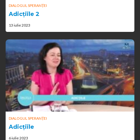
DIALOGUL SPERANȚEI
Adicțiile 2
13 iulie 2023
DIALOGUL SPERANȚEI
Adicțiile
6 iulie 2023