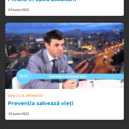
29 iunie 2023
DIALOGUL SPERANȚEI
Prevenția salvează vieți
15 iunie 2023