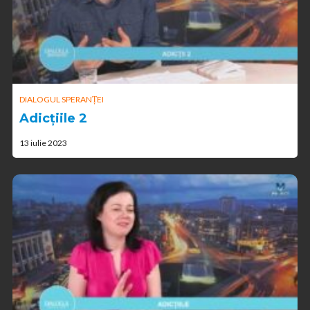
DIALOGUL SPERANȚEI
Adicțiile 2
13 iulie 2023