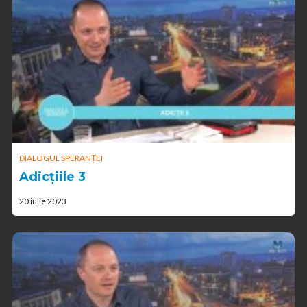
DIALOGUL SPERANȚEI
Adicțiile 3
20 iulie 2023