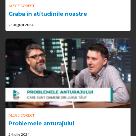
ALEGE CORECT
Graba în atitudinile noastre
21 august 2024
ALEGE CORECT
Problemele anturajului
24 iulie 2024